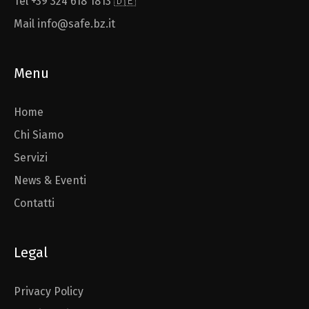
Tel +39 324 618 1813 🇩🇪
Mail info@safe.bz.it
Menu
Home
Chi Siamo
Servizi
News & Eventi
Contatti
Legal
Privacy Policy