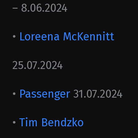
– 8.06.2024
•
Loreena McKennitt
25.07.2024
•
Passen
ger
31.07.2024
•
Tim Bendzko