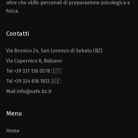
oltre che skills personali di preparazione psicologica e
fisica.
Contatti
Via Brunico 24, San Lorenzo di Sebato (BZ)
Via Copernico 8, Bolzano
Tel +39 331 136 0578 🇮🇹
Tel +39 324 618 1813 🇩🇪
Mail info@safe.bz.it
Menu
Home